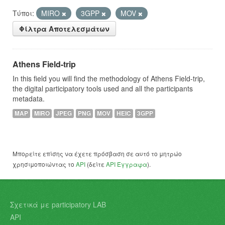
Τύποι:
MIRO
3GPP
MOV
Φίλτρα Αποτελεσμάτων
Athens Field-trip
In this field you will find the methodology of Athens Field-trip,
the digital participatory tools used and all the participants
metadata.
MAP
MIRO
JPEG
PNG
MOV
HEIC
3GPP
Μπορείτε επίσης να έχετε πρόσβαση σε αυτό το μητρώο
χρησιμοποιώντας το
API
(δείτε
API Έγγραφα
).
Σχετικά με participatory LAB
API