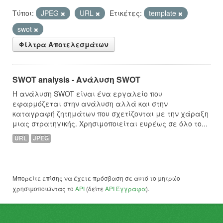
Τύποι:
JPEG
URL
Ετικέτες:
template
swot
Φίλτρα Αποτελεσμάτων
SWOT analysis - Ανάλυση SWOT
Η ανάλυση SWOT είναι ένα εργαλείο που
εφαρμόζεται στην ανάλυση αλλά και στην
καταγραφή ζητημάτων που σχετίζονται με την χάραξη
μιας στρατηγικής. Χρησιμοποιείται ευρέως σε όλο το...
URL
JPEG
Μπορείτε επίσης να έχετε πρόσβαση σε αυτό το μητρώο
χρησιμοποιώντας το
API
(δείτε
API Έγγραφα
).