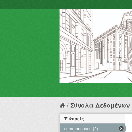
Σύνολα Δεδομένων
Φορείς
commonspace (2)