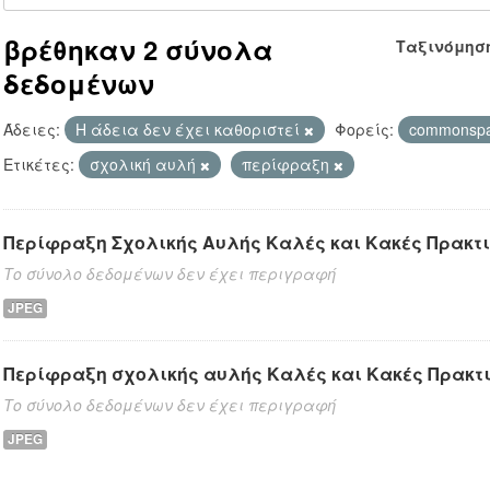
βρέθηκαν 2 σύνολα
Ταξινόμησ
δεδομένων
Άδειες:
Η άδεια δεν έχει καθοριστεί
Φορείς:
commonsp
Ετικέτες:
σχολική αυλή
περίφραξη
Περίφραξη Σχολικής Αυλής Καλές και Κακές Πρακτι
Το σύνολο δεδομένων δεν έχει περιγραφή
JPEG
Περίφραξη σχολικής αυλής Καλές και Κακές Πρακτ
Το σύνολο δεδομένων δεν έχει περιγραφή
JPEG