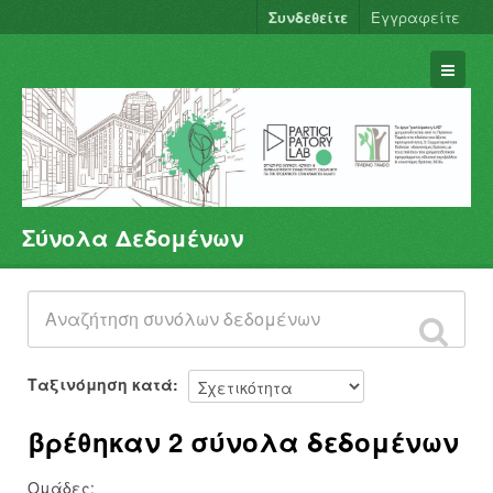
Συνδεθείτε
Εγγραφείτε
Σύνολα Δεδομένων
Σύνολα Δεδομένων
Φορείς
Ομάδες
Σχετικά
Ταξινόμηση κατά
βρέθηκαν 2 σύνολα δεδομένων
Ομάδες: