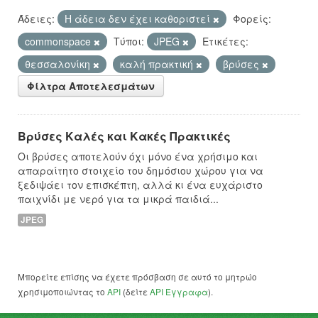
Άδειες:
Η άδεια δεν έχει καθοριστεί
Φορείς:
commonspace
Τύποι:
JPEG
Ετικέτες:
θεσσαλονίκη
καλή πρακτική
βρύσες
Φίλτρα Αποτελεσμάτων
Βρύσες Καλές και Κακές Πρακτικές
Οι βρύσες αποτελούν όχι μόνο ένα χρήσιμο και
απαραίτητο στοιχείο του δημόσιου χώρου για να
ξεδιψάει τον επισκέπτη, αλλά κι ένα ευχάριστο
παιχνίδι με νερό για τα μικρά παιδιά...
JPEG
Μπορείτε επίσης να έχετε πρόσβαση σε αυτό το μητρώο
χρησιμοποιώντας το
API
(δείτε
API Έγγραφα
).