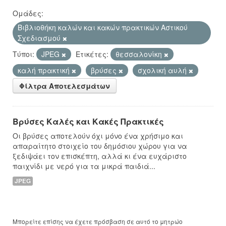
Ομάδες:
Βιβλιοθήκη καλών και κακών πρακτικών Αστικού
Σχεδιασμού
Τύποι:
JPEG
Ετικέτες:
θεσσαλονίκη
καλή πρακτική
βρύσες
σχολική αυλή
Φίλτρα Αποτελεσμάτων
Βρύσες Καλές και Κακές Πρακτικές
Οι βρύσες αποτελούν όχι μόνο ένα χρήσιμο και
απαραίτητο στοιχείο του δημόσιου χώρου για να
ξεδιψάει τον επισκέπτη, αλλά κι ένα ευχάριστο
παιχνίδι με νερό για τα μικρά παιδιά...
JPEG
Μπορείτε επίσης να έχετε πρόσβαση σε αυτό το μητρώο