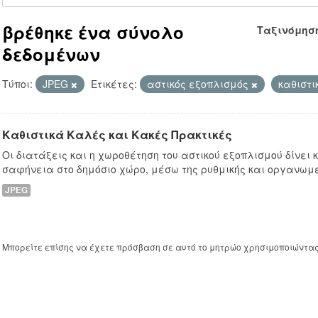
βρέθηκε ένα σύνολο
Ταξινόμησ
δεδομένων
Τύποι:
JPEG
Ετικέτες:
αστικός εξοπλισμός
καθιστι
Καθιστικά Καλές και Κακές Πρακτικές
Οι διατάξεις και η χωροθέτηση του αστικού εξοπλισμού δίνει
σαφήνεια στο δημόσιο χώρο, μέσω της ρυθμικής και οργανωμ
JPEG
Μπορείτε επίσης να έχετε πρόσβαση σε αυτό το μητρώο χρησιμοποιώντα