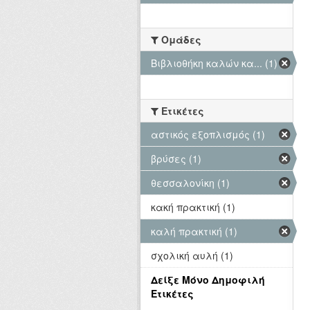
Ομάδες
Βιβλιοθήκη καλών κα... (1)
Ετικέτες
αστικός εξοπλισμός (1)
βρύσες (1)
θεσσαλονίκη (1)
κακή πρακτική (1)
καλή πρακτική (1)
σχολική αυλή (1)
Δείξε Μόνο Δημοφιλή
Ετικέτες