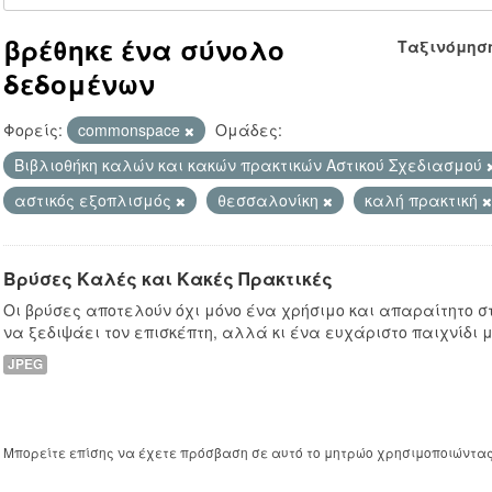
βρέθηκε ένα σύνολο
Ταξινόμησ
δεδομένων
Φορείς:
commonspace
Ομάδες:
Βιβλιοθήκη καλών και κακών πρακτικών Αστικού Σχεδιασμού
αστικός εξοπλισμός
θεσσαλονίκη
καλή πρακτική
Βρύσες Καλές και Κακές Πρακτικές
Οι βρύσες αποτελούν όχι μόνο ένα χρήσιμο και απαραίτητο στ
να ξεδιψάει τον επισκέπτη, αλλά κι ένα ευχάριστο παιχνίδι μ
JPEG
Μπορείτε επίσης να έχετε πρόσβαση σε αυτό το μητρώο χρησιμοποιώντα