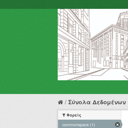
Σύνολα Δεδομένων
Φορείς
commonspace (1)