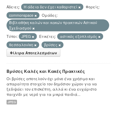
Άδειες:
Η άδεια δεν έχει καθοριστεί
Φορείς:
commonspace
Ομάδες:
Βιβλιοθήκη καλών και κακών πρακτικών Αστικού
Σχεδιασμού
Τύποι:
JPEG
Ετικέτες:
αστικός εξοπλισμός
θεσσαλονίκη
βρύσες
Φίλτρα Αποτελεσμάτων
Βρύσες Καλές και Κακές Πρακτικές
Οι βρύσες αποτελούν όχι μόνο ένα χρήσιμο και
απαραίτητο στοιχείο του δημόσιου χώρου για να
ξεδιψάει τον επισκέπτη, αλλά κι ένα ευχάριστο
παιχνίδι με νερό για τα μικρά παιδιά...
JPEG