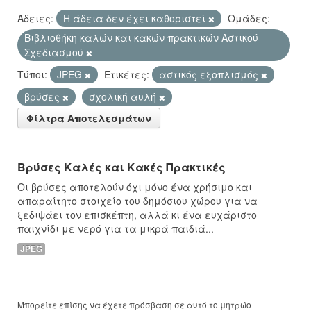
Άδειες:
Η άδεια δεν έχει καθοριστεί
Ομάδες:
Βιβλιοθήκη καλών και κακών πρακτικών Αστικού
Σχεδιασμού
Τύποι:
JPEG
Ετικέτες:
αστικός εξοπλισμός
βρύσες
σχολική αυλή
Φίλτρα Αποτελεσμάτων
Βρύσες Καλές και Κακές Πρακτικές
Οι βρύσες αποτελούν όχι μόνο ένα χρήσιμο και
απαραίτητο στοιχείο του δημόσιου χώρου για να
ξεδιψάει τον επισκέπτη, αλλά κι ένα ευχάριστο
παιχνίδι με νερό για τα μικρά παιδιά...
JPEG
Μπορείτε επίσης να έχετε πρόσβαση σε αυτό το μητρώο