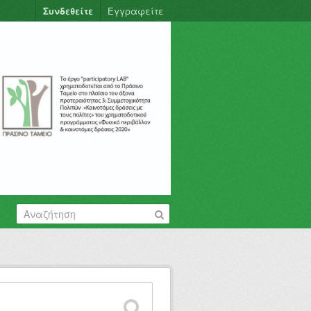
Συνδεθείτε
Εγγραφείτε