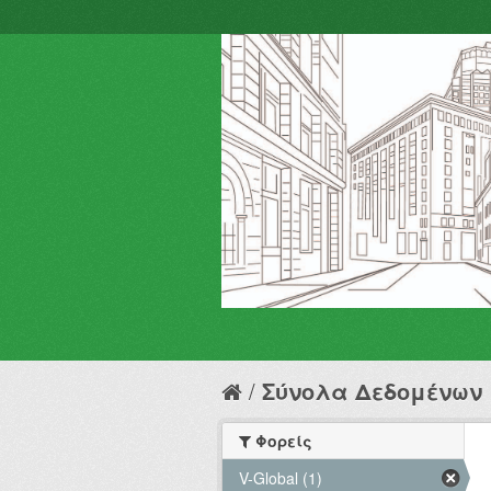
Σύνολα Δεδομένων
Φορείς
V-Global (1)