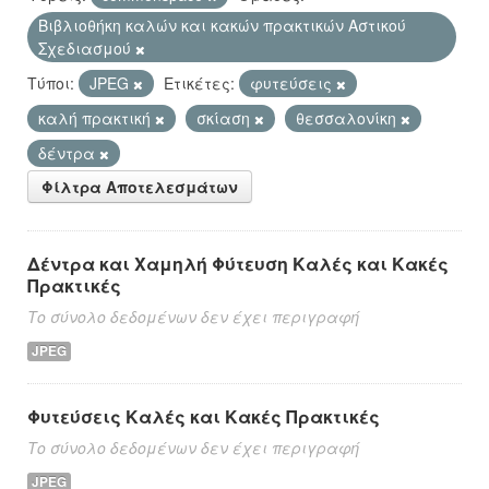
Βιβλιοθήκη καλών και κακών πρακτικών Αστικού
Σχεδιασμού
Τύποι:
JPEG
Ετικέτες:
φυτεύσεις
καλή πρακτική
σκίαση
θεσσαλονίκη
δέντρα
Φίλτρα Αποτελεσμάτων
Δέντρα και Χαμηλή Φύτευση Καλές και Κακές
Πρακτικές
Το σύνολο δεδομένων δεν έχει περιγραφή
JPEG
Φυτεύσεις Καλές και Κακές Πρακτικές
Το σύνολο δεδομένων δεν έχει περιγραφή
JPEG