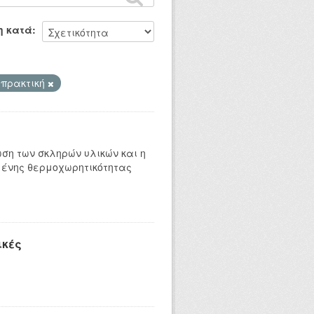
η κατά
 πρακτική
ωση των σκληρών υλικών και η
μένης θερμοχωρητικότητας
ικές