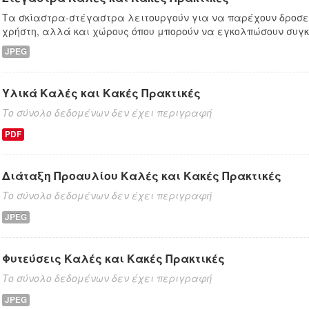
Τα σκίαστρα-στέγαστρα λειτουργούν για να παρέχουν δροσε
χρήστη, αλλά και χώρους όπου μπορούν να εγκολπώσουν συγκ
JPEG
Υλικά Καλές και Κακές Πρακτικές
Το σύνολο δεδομένων δεν έχει περιγραφή
PDF
Διάταξη Προαυλίου Καλές και Κακές Πρακτικές
Το σύνολο δεδομένων δεν έχει περιγραφή
JPEG
Φυτεύσεις Καλές και Κακές Πρακτικές
Το σύνολο δεδομένων δεν έχει περιγραφή
JPEG