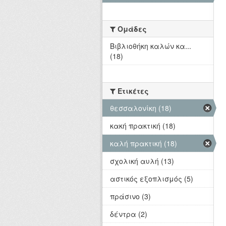
Ομάδες
Βιβλιοθήκη καλών κα...
(18)
Ετικέτες
θεσσαλονίκη (18)
κακή πρακτική (18)
καλή πρακτική (18)
σχολική αυλή (13)
αστικός εξοπλισμός (5)
πράσινο (3)
δέντρα (2)