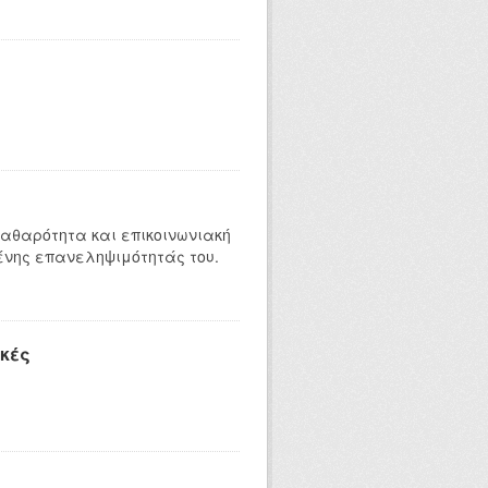
 καθαρότητα και επικοινωνιακή
ένης επανεληψιμότητάς του.
κές