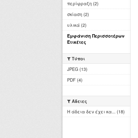
περίφραξη (2)
σκίαση (2)
υλικά (2)
Εμφάνιση Περισσοτέρων
Ετικέτες
Τύποι
JPEG (13)
PDF (4)
Άδειες
Η άδεια δεν έχει κα... (18)