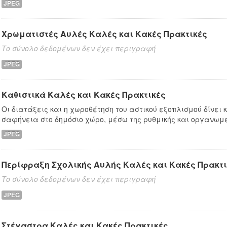
JPEG
Χρωματιστές Αυλές Καλές και Κακές Πρακτικές
Το σύνολο δεδομένων δεν έχει περιγραφή
JPEG
Καθιστικά Καλές και Κακές Πρακτικές
Οι διατάξεις και η χωροθέτηση του αστικού εξοπλισμού δίνει
σαφήνεια στο δημόσιο χώρο, μέσω της ρυθμικής και οργανωμ
JPEG
Περίφραξη Σχολικής Αυλής Καλές και Κακές Πρακτι
Το σύνολο δεδομένων δεν έχει περιγραφή
JPEG
Στέγαστρα Καλές και Κακές Πρακτικές