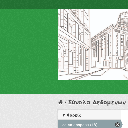
Σύνολα Δεδομένων
Φορείς
commonspace (18)