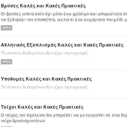
Βρύσες Καλές και Κακές Πρακτικές
Οι βρύσες αποτελούν όχι μόνο ένα χρήσιμο και απαραίτητο στ
να ξεδιψάει τον επισκέπτη, αλλά κι ένα ευχάριστο παιχνίδι μ
JPEG
Αθλητικός Εξοπλισμός Καλές και Κακές Πρακτικές
Το σύνολο δεδομένων δεν έχει περιγραφή
JPEG
Υποδομές Καλές και Κακές Πρακτικές
Το σύνολο δεδομένων δεν έχει περιγραφή
Τοίχοι Καλές και Κακές Πρακτικές
Ο τοίχος του σχολείου θα μπορέσει να μετατραπεί σε ένα δη
τοίχο δραστηριοτήτων