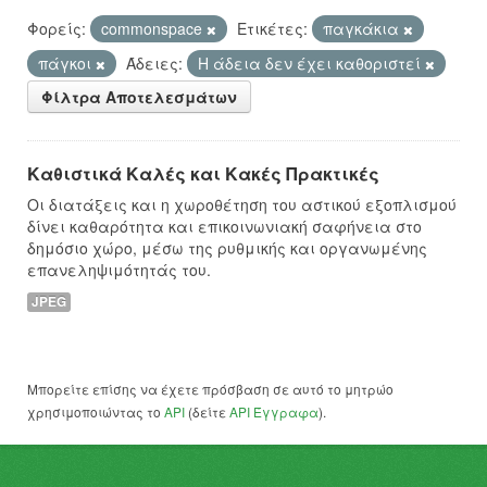
Φορείς:
commonspace
Ετικέτες:
παγκάκια
πάγκοι
Άδειες:
Η άδεια δεν έχει καθοριστεί
Φίλτρα Αποτελεσμάτων
Καθιστικά Καλές και Κακές Πρακτικές
Οι διατάξεις και η χωροθέτηση του αστικού εξοπλισμού
δίνει καθαρότητα και επικοινωνιακή σαφήνεια στο
δημόσιο χώρο, μέσω της ρυθμικής και οργανωμένης
επανεληψιμότητάς του.
JPEG
Μπορείτε επίσης να έχετε πρόσβαση σε αυτό το μητρώο
χρησιμοποιώντας το
API
(δείτε
API Έγγραφα
).