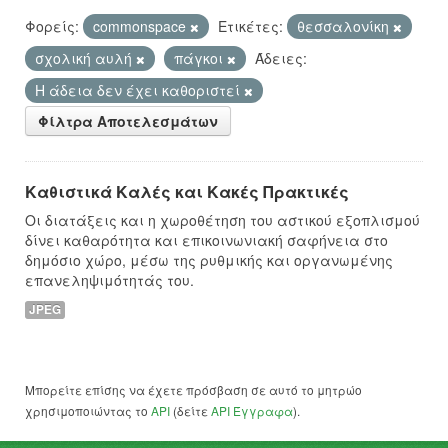
Φορείς:
commonspace
Ετικέτες:
θεσσαλονίκη
σχολική αυλή
πάγκοι
Άδειες:
Η άδεια δεν έχει καθοριστεί
Φίλτρα Αποτελεσμάτων
Καθιστικά Καλές και Κακές Πρακτικές
Οι διατάξεις και η χωροθέτηση του αστικού εξοπλισμού
δίνει καθαρότητα και επικοινωνιακή σαφήνεια στο
δημόσιο χώρο, μέσω της ρυθμικής και οργανωμένης
επανεληψιμότητάς του.
JPEG
Μπορείτε επίσης να έχετε πρόσβαση σε αυτό το μητρώο
χρησιμοποιώντας το
API
(δείτε
API Έγγραφα
).