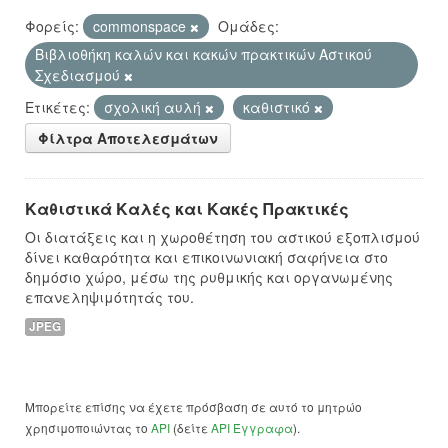
Φορείς:
commonspace
Ομάδες:
Βιβλιοθήκη καλών και κακών πρακτικών Αστικού
Σχεδιασμού
Ετικέτες:
σχολική αυλή
καθιστικό
Φίλτρα Αποτελεσμάτων
Καθιστικά Καλές και Κακές Πρακτικές
Οι διατάξεις και η χωροθέτηση του αστικού εξοπλισμού
δίνει καθαρότητα και επικοινωνιακή σαφήνεια στο
δημόσιο χώρο, μέσω της ρυθμικής και οργανωμένης
επανεληψιμότητάς του.
JPEG
Μπορείτε επίσης να έχετε πρόσβαση σε αυτό το μητρώο
χρησιμοποιώντας το
API
(δείτε
API Έγγραφα
).