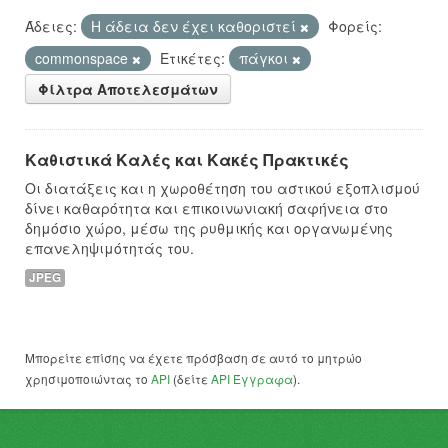
Άδειες:
Η άδεια δεν έχει καθοριστεί
Φορείς:
commonspace
Ετικέτες:
πάγκοι
Φίλτρα Αποτελεσμάτων
Καθιστικά Καλές και Κακές Πρακτικές
Οι διατάξεις και η χωροθέτηση του αστικού εξοπλισμού
δίνει καθαρότητα και επικοινωνιακή σαφήνεια στο
δημόσιο χώρο, μέσω της ρυθμικής και οργανωμένης
επανεληψιμότητάς του.
JPEG
Μπορείτε επίσης να έχετε πρόσβαση σε αυτό το μητρώο
χρησιμοποιώντας το
API
(δείτε
API Έγγραφα
).