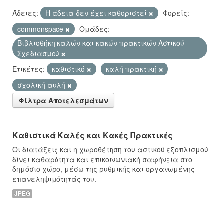
Άδειες:
Η άδεια δεν έχει καθοριστεί
Φορείς:
commonspace
Ομάδες:
Βιβλιοθήκη καλών και κακών πρακτικών Αστικού
Σχεδιασμού
Ετικέτες:
καθιστικό
καλή πρακτική
σχολική αυλή
Φίλτρα Αποτελεσμάτων
Καθιστικά Καλές και Κακές Πρακτικές
Οι διατάξεις και η χωροθέτηση του αστικού εξοπλισμού
δίνει καθαρότητα και επικοινωνιακή σαφήνεια στο
δημόσιο χώρο, μέσω της ρυθμικής και οργανωμένης
επανεληψιμότητάς του.
JPEG