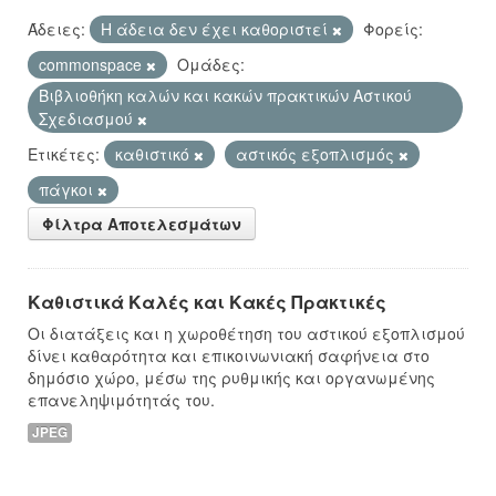
Άδειες:
Η άδεια δεν έχει καθοριστεί
Φορείς:
commonspace
Ομάδες:
Βιβλιοθήκη καλών και κακών πρακτικών Αστικού
Σχεδιασμού
Ετικέτες:
καθιστικό
αστικός εξοπλισμός
πάγκοι
Φίλτρα Αποτελεσμάτων
Καθιστικά Καλές και Κακές Πρακτικές
Οι διατάξεις και η χωροθέτηση του αστικού εξοπλισμού
δίνει καθαρότητα και επικοινωνιακή σαφήνεια στο
δημόσιο χώρο, μέσω της ρυθμικής και οργανωμένης
επανεληψιμότητάς του.
JPEG