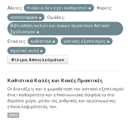
Άδειες:
Η άδεια δεν έχει καθοριστεί
Φορείς:
commonspace
Ομάδες:
Βιβλιοθήκη καλών και κακών πρακτικών Αστικού
Σχεδιασμού
Ετικέτες:
καθιστικά
αστικός εξοπλισμός
σχολική αυλή
Φίλτρα Αποτελεσμάτων
Καθιστικά Καλές και Κακές Πρακτικές
Οι διατάξεις και η χωροθέτηση του αστικού εξοπλισμού
δίνει καθαρότητα και επικοινωνιακή σαφήνεια στο
δημόσιο χώρο, μέσω της ρυθμικής και οργανωμένης
επανεληψιμότητάς του.
JPEG