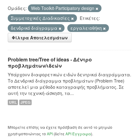
Ομάδες:
Web Toolkit-Participatory design
Συμμετοχικές Διαδικασίες
Ετικέτες:
δενδρικό διάγραμμα
εργαλειοθήκη
Φίλτρα Αποτελεσμάτων
Problem tree/Tree of ideas - Δέντρο
προβλημάτων/ιδεών
Υπάρχουν διαφορετικών ειδών δεντρικά διαγράμματα.
Το Δενδρικό διάγραμμα προβλημάτων (Problem Tree)
αποτελεί μια μέθοδο καταγραφής προβλήματος. Σε
αυτή την τεχνική-άσκηση, τα...
URL
JPEG
Μπορείτε επίσης να έχετε πρόσβαση σε αυτό το μητρώο
χρησιμοποιώντας το
API
(δείτε
API Έγγραφα
).