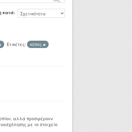
η κατά
Ετικέτες:
κήπος
 τοπίου, αλλά προσφέρουν
ενασχόλησης με το στοιχείο