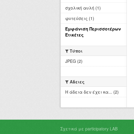
σχολική αυλή (1)
φυτεύσεις (1)
Εμφάνιση Περισσοτέρων
Ετικέτες
Τύποι
JPEG (2)
Άδειες
Η άδεια δεν έχει κα... (2)
Σχετικά με participatory LAB