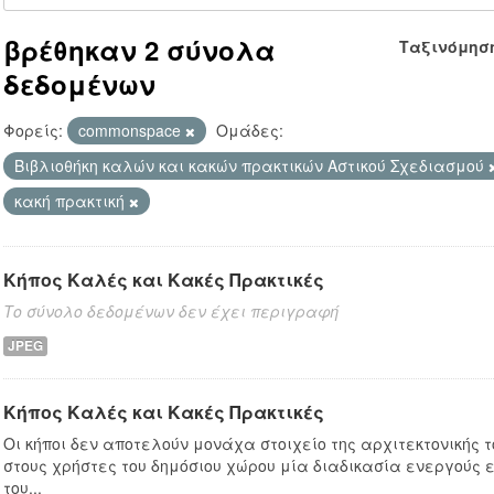
βρέθηκαν 2 σύνολα
Ταξινόμησ
δεδομένων
Φορείς:
commonspace
Ομάδες:
Βιβλιοθήκη καλών και κακών πρακτικών Αστικού Σχεδιασμού
κακή πρακτική
Κήπος Καλές και Κακές Πρακτικές
Το σύνολο δεδομένων δεν έχει περιγραφή
JPEG
Κήπος Καλές και Κακές Πρακτικές
Οι κήποι δεν αποτελούν μονάχα στοιχείο της αρχιτεκτονικής
στους χρήστες του δημόσιου χώρου μία διαδικασία ενεργούς 
του...