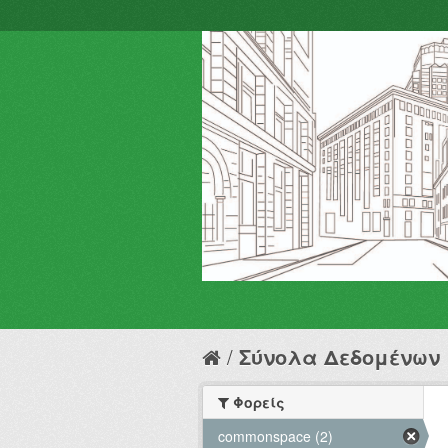
Σύνολα Δεδομένων
Φορείς
commonspace (2)