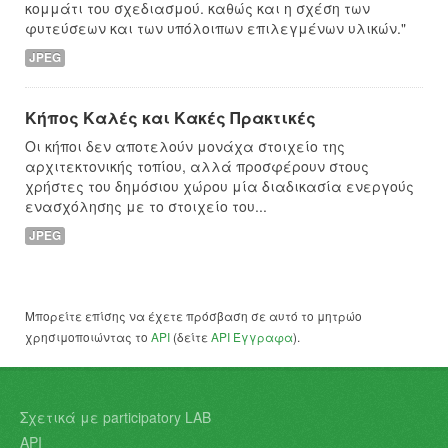
κομμάτι του σχεδιασμού. καθώς και η σχέση των
φυτεύσεων και των υπόλοιπων επιλεγμένων υλικών."
JPEG
Κήπος Καλές και Κακές Πρακτικές
Οι κήποι δεν αποτελούν μονάχα στοιχείο της
αρχιτεκτονικής τοπίου, αλλά προσφέρουν στους
χρήστες του δημόσιου χώρου μία διαδικασία ενεργούς
ενασχόλησης με το στοιχείο του...
JPEG
Μπορείτε επίσης να έχετε πρόσβαση σε αυτό το μητρώο
χρησιμοποιώντας το
API
(δείτε
API Έγγραφα
).
Σχετικά με participatory LAB
API