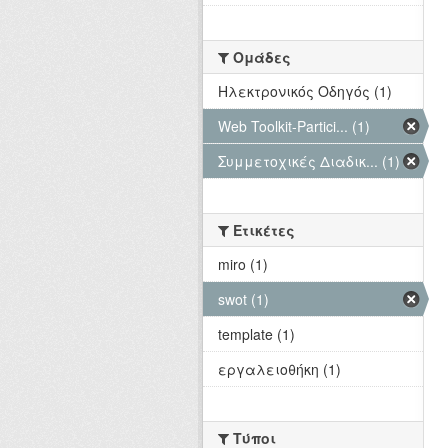
Ομάδες
Hλεκτρονικός Οδηγός (1)
Web Toolkit-Partici... (1)
Συμμετοχικές Διαδικ... (1)
Ετικέτες
miro (1)
swot (1)
template (1)
εργαλειοθήκη (1)
Τύποι