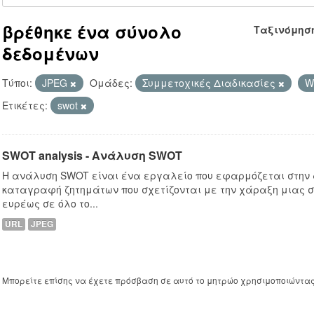
βρέθηκε ένα σύνολο
Ταξινόμησ
δεδομένων
Τύποι:
JPEG
Ομάδες:
Συμμετοχικές Διαδικασίες
We
Ετικέτες:
swot
SWOT analysis - Ανάλυση SWOT
Η ανάλυση SWOT είναι ένα εργαλείο που εφαρμόζεται στην
καταγραφή ζητημάτων που σχετίζονται με την χάραξη μιας σ
ευρέως σε όλο το...
URL
JPEG
Μπορείτε επίσης να έχετε πρόσβαση σε αυτό το μητρώο χρησιμοποιώντα