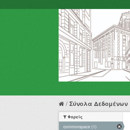
Σύνολα Δεδομένων
Φορείς
commonspace (1)