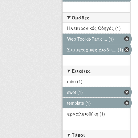
Ομάδες
Hλεκτρονικός Οδηγός (1)
Web Toolkit-Partici... (1)
Συμμετοχικές Διαδικ... (1)
Ετικέτες
miro (1)
swot (1)
template (1)
εργαλειοθήκη (1)
Τύποι