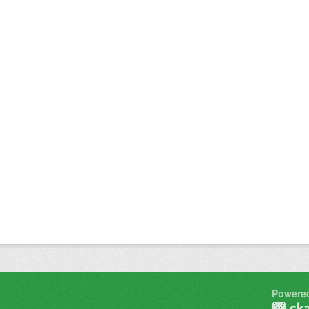
Powere