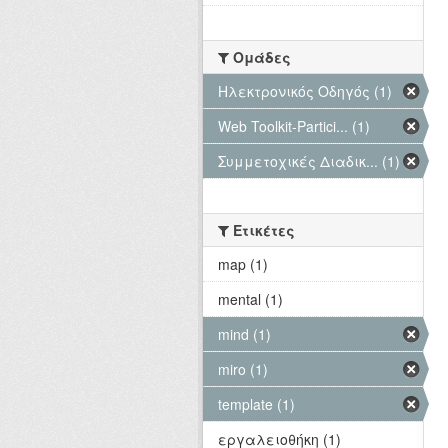
Ομάδες
Hλεκτρονικός Οδηγός (1)
Web Toolkit-Partici... (1)
Συμμετοχικές Διαδικ... (1)
Ετικέτες
map (1)
mental (1)
mind (1)
miro (1)
template (1)
εργαλειοθήκη (1)