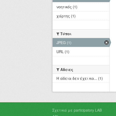
νοητικός (1)
χάρτης (1)
Τύποι
JPEG (1)
URL (1)
Άδειες
Η άδεια δεν έχει κα... (1)
Σχετικά με participatory LAB