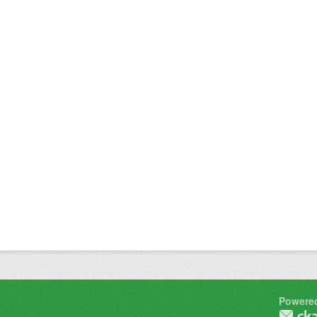
Powere