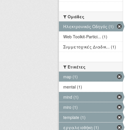
Ομάδες
Hλεκτρονικός Οδηγός (1)
Web Toolkit-Partici... (1)
Συμμετοχικές Διαδικ... (1)
Ετικέτες
map (1)
mental (1)
mind (1)
miro (1)
template (1)
εργαλειοθήκη (1)