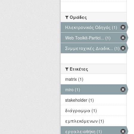
Ομάδες
Hλεκτρονικός Οδηγός (1)
Web Toolkit-Partici... (1)
Συμμετοχικές Διαδικ... (1)
Ετικέτες
matrix (1)
miro (1)
stakeholder (1)
διάγραμμα (1)
εμπλεκόμενων (1)
εργαλειοθήκη (1)