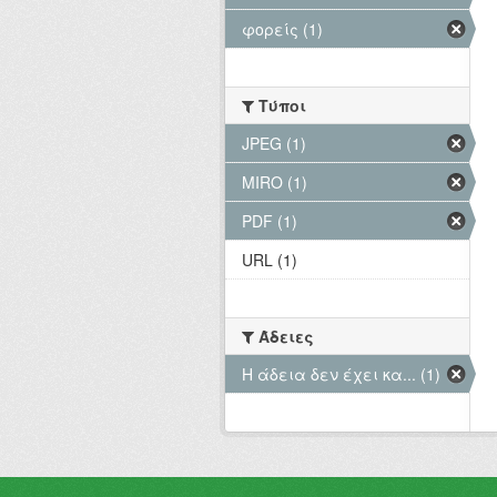
φορείς (1)
Τύποι
JPEG (1)
MIRO (1)
PDF (1)
URL (1)
Άδειες
Η άδεια δεν έχει κα... (1)