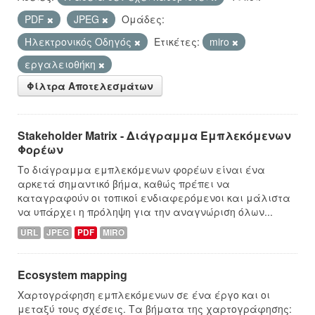
PDF
JPEG
Ομάδες:
Hλεκτρονικός Οδηγός
Ετικέτες:
miro
εργαλειοθήκη
Φίλτρα Αποτελεσμάτων
Stakeholder Matrix - Διάγραμμα Εμπλεκόμενων
Φορέων
Το διάγραμμα εμπλεκόμενων φορέων είναι ένα
αρκετά σημαντικό βήμα, καθώς πρέπει να
καταγραφούν οι τοπικοί ενδιαφερόμενοι και μάλιστα
να υπάρχει η πρόληψη για την αναγνώριση όλων...
URL
JPEG
PDF
MIRO
Ecosystem mapping
Χαρτογράφηση εμπλεκόμενων σε ένα έργο και οι
μεταξύ τους σχέσεις. Τα βήματα της χαρτογράφησης: