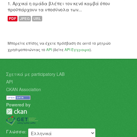
1. Αρχικά η ομάδα βλέπει τον κενό καμβά όπου
προϋπάρχουν τα υποσύνολα των...
PDF
JPEG
URL
Μπορείτε επίσης να έχετε πρόσβαση σε αυτό το μητρώο
χρησιμοποιώντας το
API
(δείτε
API Έγγραφα
).
Σχετικά με participatory LAB
API
CKAN Association
Powered by
Γλώσσα