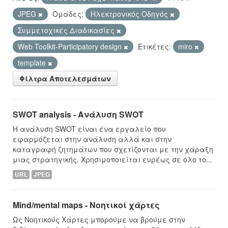
JPEG
Ομάδες:
Hλεκτρονικός Οδηγός
Συμμετοχικές Διαδικασίες
Web Toolkit-Participatory design
Ετικέτες:
miro
template
Φίλτρα Αποτελεσμάτων
SWOT analysis - Ανάλυση SWOT
Η ανάλυση SWOT είναι ένα εργαλείο που
εφαρμόζεται στην ανάλυση αλλά και στην
καταγραφή ζητημάτων που σχετίζονται με την χάραξη
μιας στρατηγικής. Χρησιμοποιείται ευρέως σε όλο το...
URL
JPEG
Mind/mental maps - Νοητικοί χάρτες
Ως Νοητικούς Χάρτες μπορούμε να βρούμε στην