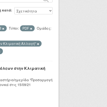
η κατά
AB
Τύποι:
PDF
Ομάδες:
ην Κλιματική Αλλαγή"
Πόλεων στην Κλιματική
ργαστήριο/ημερίδα "Προσαρμογή
νικά στις 15/09/21