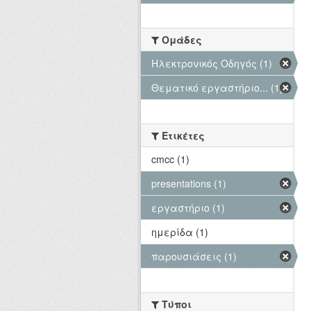
Ομάδες
Hλεκτρονικός Οδηγός (1)
Θεματικό εργαστήριο... (1)
Ετικέτες
cmcc (1)
presentations (1)
εργαστήριο (1)
ημερίδα (1)
παρουσιάσεις (1)
Τύποι