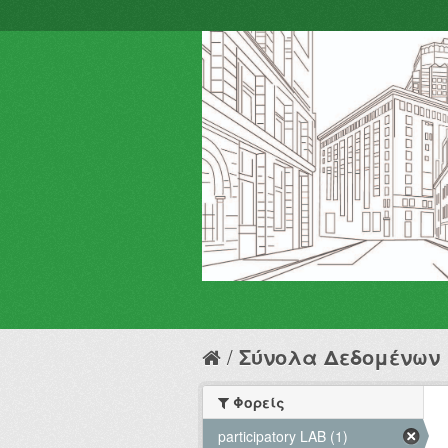
Σύνολα Δεδομένων
Φορείς
participatory LAB (1)