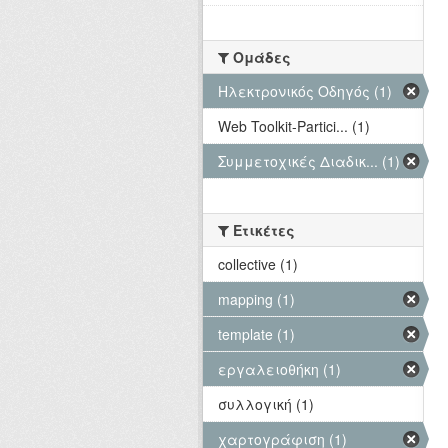
Ομάδες
Hλεκτρονικός Οδηγός (1)
Web Toolkit-Partici... (1)
Συμμετοχικές Διαδικ... (1)
Ετικέτες
collective (1)
mapping (1)
template (1)
εργαλειοθήκη (1)
συλλογική (1)
χαρτογράφιση (1)