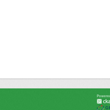
Powere