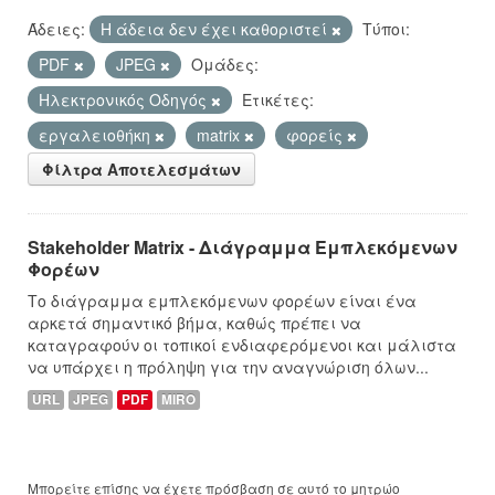
Άδειες:
Η άδεια δεν έχει καθοριστεί
Τύποι:
PDF
JPEG
Ομάδες:
Hλεκτρονικός Οδηγός
Ετικέτες:
εργαλειοθήκη
matrix
φορείς
Φίλτρα Αποτελεσμάτων
Stakeholder Matrix - Διάγραμμα Εμπλεκόμενων
Φορέων
Το διάγραμμα εμπλεκόμενων φορέων είναι ένα
αρκετά σημαντικό βήμα, καθώς πρέπει να
καταγραφούν οι τοπικοί ενδιαφερόμενοι και μάλιστα
να υπάρχει η πρόληψη για την αναγνώριση όλων...
URL
JPEG
PDF
MIRO
Μπορείτε επίσης να έχετε πρόσβαση σε αυτό το μητρώο