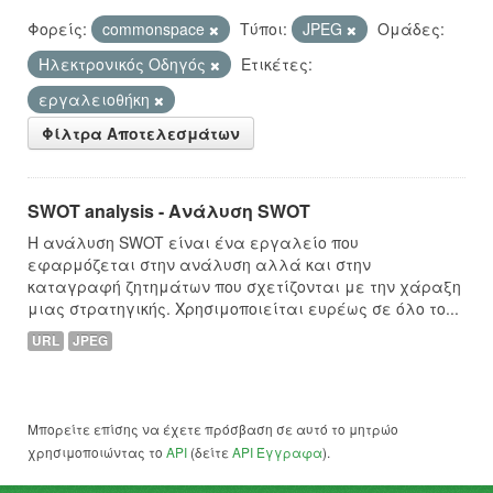
Φορείς:
commonspace
Τύποι:
JPEG
Ομάδες:
Hλεκτρονικός Οδηγός
Ετικέτες:
εργαλειοθήκη
Φίλτρα Αποτελεσμάτων
SWOT analysis - Ανάλυση SWOT
Η ανάλυση SWOT είναι ένα εργαλείο που
εφαρμόζεται στην ανάλυση αλλά και στην
καταγραφή ζητημάτων που σχετίζονται με την χάραξη
μιας στρατηγικής. Χρησιμοποιείται ευρέως σε όλο το...
URL
JPEG
Μπορείτε επίσης να έχετε πρόσβαση σε αυτό το μητρώο
χρησιμοποιώντας το
API
(δείτε
API Έγγραφα
).