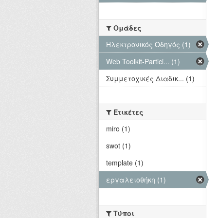
Ομάδες
Hλεκτρονικός Οδηγός (1)
Web Toolkit-Partici... (1)
Συμμετοχικές Διαδικ... (1)
Ετικέτες
miro (1)
swot (1)
template (1)
εργαλειοθήκη (1)
Τύποι