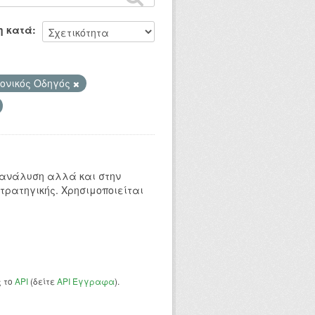
η κατά
ονικός Οδηγός
 ανάλυση αλλά και στην
τρατηγικής. Χρησιμοποιείται
ς το
API
(δείτε
API Έγγραφα
).