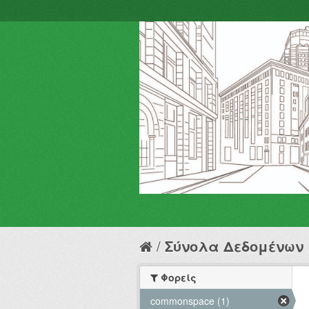
Σύνολα Δεδομένων
Φορείς
commonspace (1)