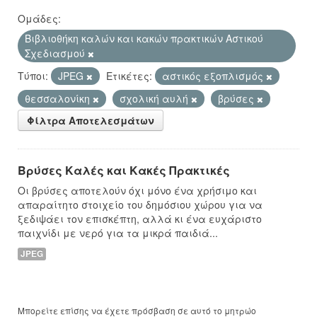
Ομάδες:
Βιβλιοθήκη καλών και κακών πρακτικών Αστικού
Σχεδιασμού
Τύποι:
JPEG
Ετικέτες:
αστικός εξοπλισμός
θεσσαλονίκη
σχολική αυλή
βρύσες
Φίλτρα Αποτελεσμάτων
Βρύσες Καλές και Κακές Πρακτικές
Οι βρύσες αποτελούν όχι μόνο ένα χρήσιμο και
απαραίτητο στοιχείο του δημόσιου χώρου για να
ξεδιψάει τον επισκέπτη, αλλά κι ένα ευχάριστο
παιχνίδι με νερό για τα μικρά παιδιά...
JPEG
Μπορείτε επίσης να έχετε πρόσβαση σε αυτό το μητρώο